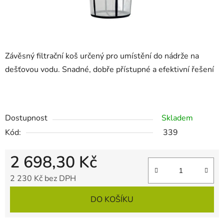
Závěsný filtrační koš určený pro umístění do nádrže na
dešťovou vodu. Snadné, dobře přístupné a efektivní řešení
Dostupnost
Skladem
Kód:
339
2 698,30 Kč
2 230 Kč bez DPH
Měrná cena:
DO KOŠÍKU