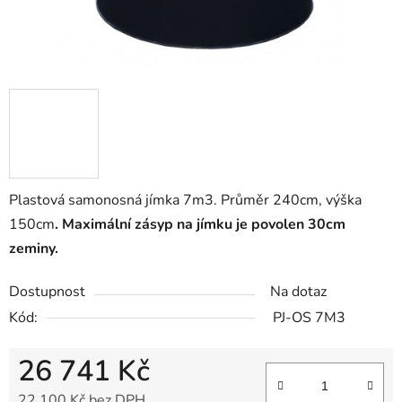
Plastová samonosná jímka 7m3. Průměr 240cm, výška
150cm
. Maximální zásyp na jímku je povolen 30cm
zeminy.
Dostupnost
Na dotaz
Kód:
PJ-OS 7M3
26 741 Kč
22 100 Kč bez DPH