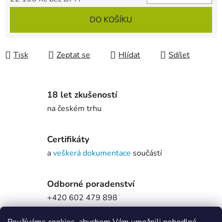
Měrná cena:
DO KOŠÍKU
Tisk
Zeptat se
Hlídat
Sdílet
18 let zkušeností
na českém trhu
Certifikáty
a
veškerá dokumentace
součástí
Odborné poradenství
+420 602 479 898