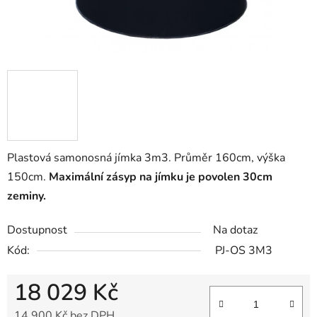
Plastová samonosná jímka 3m3. Průměr 160cm, výška
150cm.
Maximální zásyp na jímku je povolen 30cm
zeminy.
Dostupnost
Na dotaz
Kód:
PJ-OS 3M3
18 029 Kč
14 900 Kč bez DPH