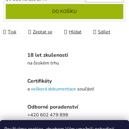
Měrná cena:
DO KOŠÍKU
Tisk
Zeptat se
Hlídat
Sdílet
18 let zkušeností
na českém trhu
Certifikáty
a
veškerá dokumentace
součástí
Odborné poradenství
+420 602 479 898