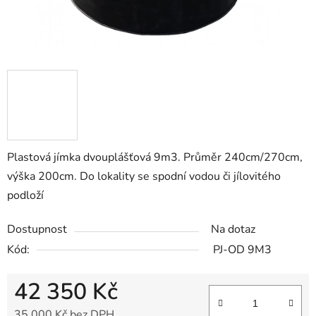
Plastová jímka dvouplášťová 9m3. Průměr 240cm/270cm,
výška 200cm. Do lokality se spodní vodou či jílovitého
podloží
Dostupnost
Na dotaz
Kód:
PJ-OD 9M3
42 350 Kč
35 000 Kč bez DPH