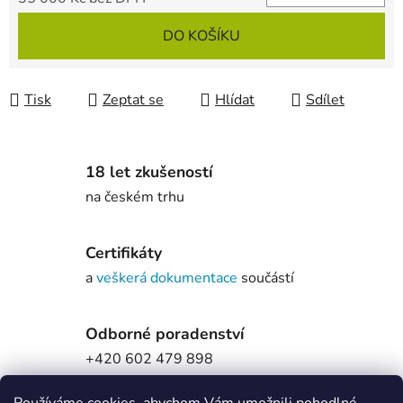
Měrná cena:
DO KOŠÍKU
Tisk
Zeptat se
Hlídat
Sdílet
18 let zkušeností
na českém trhu
Certifikáty
a
veškerá dokumentace
součástí
Odborné poradenství
+420 602 479 898