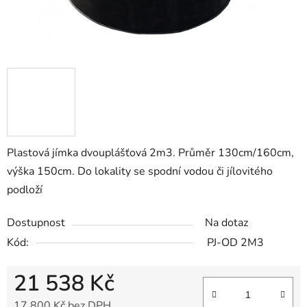
Plastová jímka dvouplášťová 2m3. Průměr 130cm/160cm,
výška 150cm. Do lokality se spodní vodou či jílovitého
podloží
Dostupnost
Na dotaz
Kód:
PJ-OD 2M3
21 538 Kč
17 800 Kč bez DPH