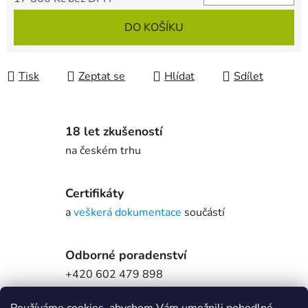
Měrná cena:
DO KOŠÍKU
Tisk
Zeptat se
Hlídat
Sdílet
18 let zkušeností
na českém trhu
Certifikáty
a
veškerá dokumentace
součástí
Odborné poradenství
+420 602 479 898